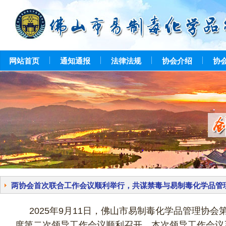
网站首页
通知通报
法律法规
协会介绍
协
两协会首次联合工作会议顺利举行，共谋禁毒与易制毒化学品管
2025年9月11日，佛山市易制毒化学品管理协会
度第二次领导工作会议顺利召开。本次领导工作会议