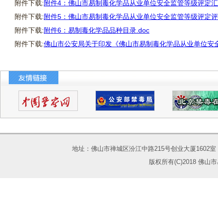
附件下载:
附件4：佛山市易制毒化学品从业单位安全监管等级评定汇总
附件下载:
附件5：佛山市易制毒化学品从业单位安全监管等级评定评分
附件下载:
附件6：易制毒化学品品种目录.doc
附件下载:
佛山市公安局关于印发《佛山市易制毒化学品从业单位安全
地址：佛山市禅城区汾江中路215号创业大厦1602室 电话：075
版权所有(C)2018 