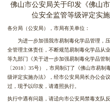
佛山市公安局
关于印发《佛山市
位安全监管等级评定实施
各分局（公安局），市局有关单位：
为进一步加强我市易制毒化学品管理，
全管理主体责任，不断规范易制毒化学品从
等九部门
《
关于进一步加强易制毒化学品管
〔
2018
〕
35
号）
，
市局制订了
《佛山市易制
级评定实施办法》，经市公安局
局长办公
会
过，现予以印发，请遵照执行。
执行中遇有问题，请迳向市公安局禁毒支队