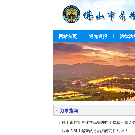
网站首页
通知通报
法律法
办事指南
佛山市易制毒化学品管理协会单位会员入
1
贩毒人身上起获的毒品如何定性处理？
2