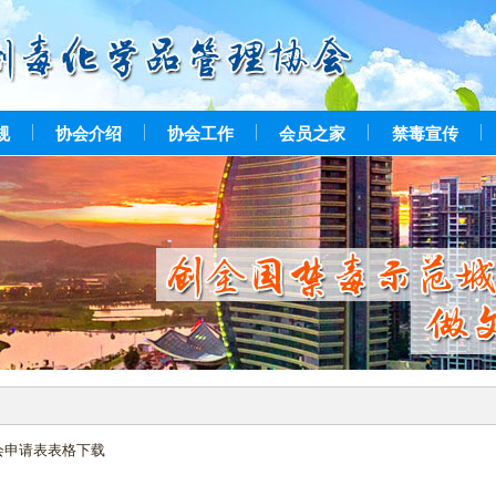
规
协会介绍
协会工作
会员之家
禁毒宣传
会申请表表格下载