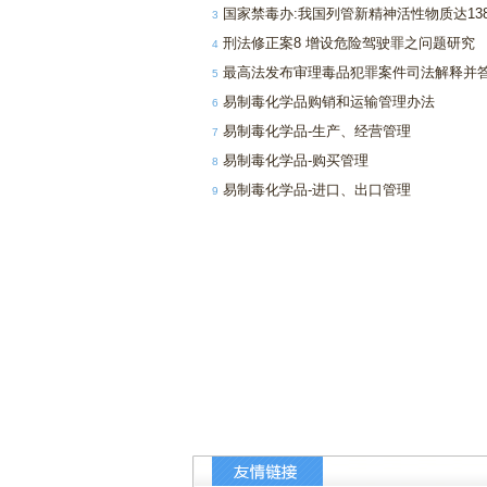
国家禁毒办:我国列管新精神活性物质达13
3
刑法修正案8 增设危险驾驶罪之问题研究
4
最高法发布审理毒品犯罪案件司法解释并
5
易制毒化学品购销和运输管理办法
6
易制毒化学品-生产、经营管理
7
易制毒化学品-购买管理
8
易制毒化学品-进口、出口管理
9